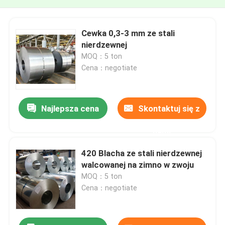
Cewka 0,3-3 mm ze stali
nierdzewnej
MOQ：5 ton
Cena：negotiate
Najlepsza cena
Skontaktuj się z
nami
420 Blacha ze stali nierdzewnej
walcowanej na zimno w zwoju
MOQ：5 ton
Cena：negotiate