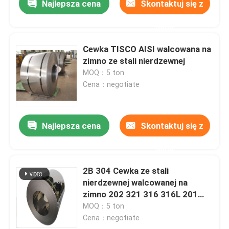
Najlepsza cena
Skontaktuj się z
nami
Cewka TISCO AISI walcowana na
zimno ze stali nierdzewnej
MOQ：5 ton
Cena：negotiate
Najlepsza cena
Skontaktuj się z
nami
2B 304 Cewka ze stali
nierdzewnej walcowanej na
zimno 202 321 316 316L 201
430
MOQ：5 ton
Cena：negotiate