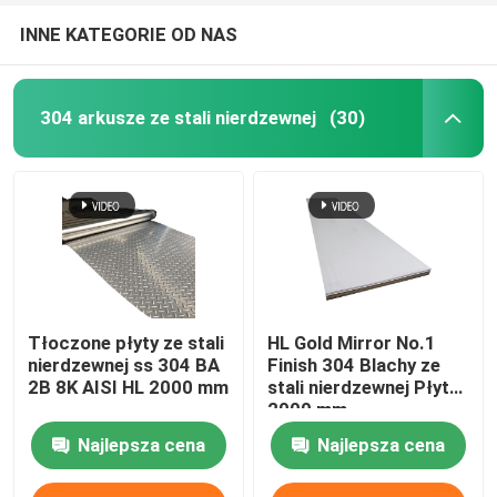
INNE KATEGORIE OD NAS
304 arkusze ze stali nierdzewnej
(30)
Tłoczone płyty ze stali
HL Gold Mirror No.1
nierdzewnej ss 304 BA
Finish 304 Blachy ze
2B 8K AISI HL 2000 mm
stali nierdzewnej Płyta
2000 mm
Najlepsza cena
Najlepsza cena