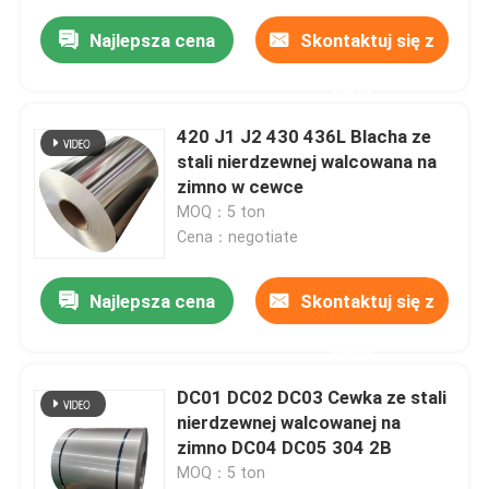
Najlepsza cena
Skontaktuj się z
nami
420 J1 J2 430 436L Blacha ze
stali nierdzewnej walcowana na
zimno w cewce
MOQ：5 ton
Cena：negotiate
Najlepsza cena
Skontaktuj się z
nami
DC01 DC02 DC03 Cewka ze stali
nierdzewnej walcowanej na
zimno DC04 DC05 304 2B
MOQ：5 ton