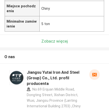
Miejsce pochodz
Chiny
enia
Minimalne zamów
5 ton
ienie
Zobacz więcej
O nas
Jiangsu Yutai Iron And Steel
(Group) Co., Ltd. profil
producenta
No.69 Erquan Middle Road,
Dongting Street, Xishan District,
Wuxi, Jiangsu Province (Lanting
International Building 2703) ,Chiny