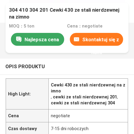
304 410 304 201 Cewki 430 ze stali nierdzewnej
na zimno
MOQ：5 ton
Cena：negotiate
Najlepsza cena
Skontaktuj się z
nami
OPIS PRODUKTU
Cewki 430 ze stali nierdzewnej na z
imno
High Light:
,
cewki ze stali nierdzewnej 201
,
cewki ze stali nierdzewnej 304
Cena
negotiate
Czas dostawy
7-15 dni roboczych