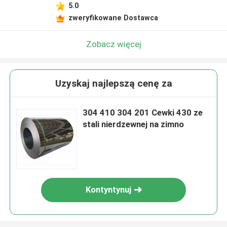
5.0
zweryfikowane Dostawca
Zobacz więcej
Uzyskaj najlepszą cenę za
304 410 304 201 Cewki 430 ze
stali nierdzewnej na zimno
Kontyntynuj